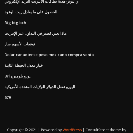
اي تيونز-هدية بطاقات الانترنت البريد الإلكتروني
للحصول على ما يعادل زيت الوقود
Btg btg bch
ماذا يعني قصير في التداول عبر الإنترنت
توقعات الأسهم سار
Dolar canadiense peso mexicano compra venta
خيار معدل الحيطة الثابتة
Brl يورو بلومبرج
اليورو تفعل الدولار الولايات المتحدة الأمريكية
679
Copyright © 2021 | Powered by
WordPress
|
ConsultStreet theme by