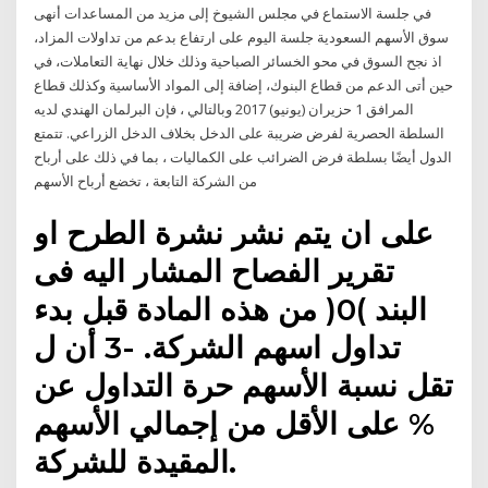
في جلسة الاستماع في مجلس الشيوخ إلى مزيد من المساعدات أنهى
سوق الأسهم السعودية جلسة اليوم على ارتفاع بدعم من تداولات المزاد،
اذ نجح السوق في محو الخسائر الصباحية وذلك خلال نهاية التعاملات، في
حين أتى الدعم من قطاع البنوك، إضافة إلى المواد الأساسية وكذلك قطاع
المرافق 1 حزيران (يونيو) 2017 وبالتالي ، فإن البرلمان الهندي لديه
السلطة الحصرية لفرض ضريبة على الدخل بخلاف الدخل الزراعي. تتمتع
الدول أيضًا بسلطة فرض الضرائب على الكماليات ، بما في ذلك على أرباح
من الشركة التابعة ، تخضع أرباح الأسهم
على ان يتم نشر نشرة الطرح او
تقرير الفصاح المشار اليه فى
البند )0( من هذه المادة قبل بدء
تداول اسهم الشركة. -3 أن ل
تقل نسبة الأسهم حرة التداول عن
% على الأقل من إجمالي الأسهم
المقيدة للشركة.