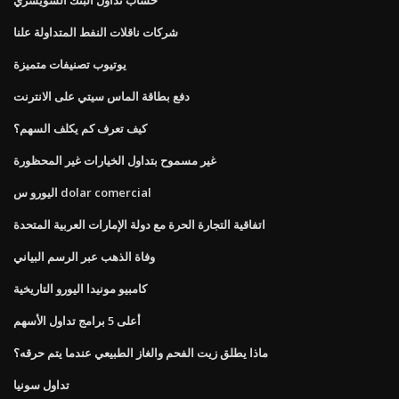
شركات ناقلات النفط المتداولة علنا
يوتيوب تصنيفات متميزة
دفع بطاقة الماس سيتي على الانترنت
كيف تعرف كم يكلف السهم؟
غير مسموح بتداول الخيارات غير المحظورة
اليورو س dolar comercial
اتفاقية التجارة الحرة مع دولة الإمارات العربية المتحدة
وفاة الذهب عبر الرسم البياني
كامبيو مونيدا اليورو التاريخية
أعلى 5 برامج تداول الأسهم
ماذا يطلق زيت الفحم والغاز الطبيعي عندما يتم حرقه؟
تداول سونيا