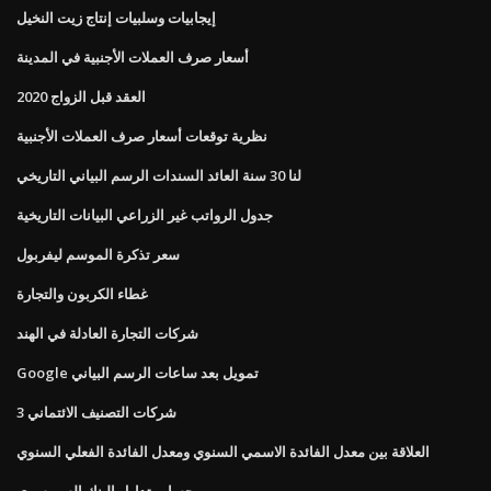
إيجابيات وسلبيات إنتاج زيت النخيل
أسعار صرف العملات الأجنبية في المدينة
العقد قبل الزواج 2020
نظرية توقعات أسعار صرف العملات الأجنبية
لنا 30 سنة العائد السندات الرسم البياني التاريخي
جدول الرواتب غير الزراعي البيانات التاريخية
سعر تذكرة الموسم ليفربول
غطاء الكربون والتجارة
شركات التجارة العادلة في الهند
Google تمويل بعد ساعات الرسم البياني
3 شركات التصنيف الائتماني
العلاقة بين معدل الفائدة الاسمي السنوي ومعدل الفائدة الفعلي السنوي
حساب تداول البنك السويسري