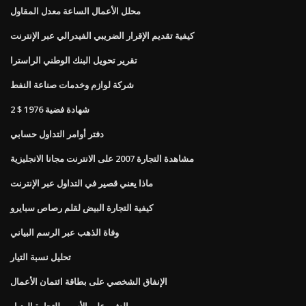
محلل الأعمال الساعة معدل المقاول
كيفية تقديم الإقرار الضريبي الفيدرالي عبر الإنترنت
تقرير تحويل البنك الوطني الراسترا
شركة لوازم وخدمات صناعة النفط
2 $ شهادة فضية 1976
دفتر أوامر التداول حسابي
مشاهدة التجارة 2007 على الانترنت مجانا الانجليزية
ماذا يعني قصير في التداول عبر الإنترنت
كيفية التجارة البيض لقلم رصاص سبايرو
وفاة الذهب عبر الرسم البياني
تحليل نسبة التيار
الإنفاق الشخصي على بطاقة ائتمان الأعمال
العثور على الأسهم للتجارة البديل