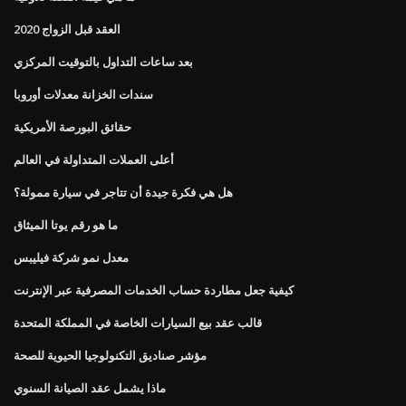
العقد قبل الزواج 2020
بعد ساعات التداول بالتوقيت المركزي
سندات الخزانة معدلات أوروبا
حقائق البورصة الأمريكية
أعلى العملات المتداولة في العالم
هل هي فكرة جيدة أن تتاجر في سيارة ممولة؟
ما هو رقم يوتا الميثاق
معدل نمو شركة فيليبس
كيفية جعل مطاردة حساب الخدمات المصرفية عبر الإنترنت
قالب عقد بيع السيارات الخاصة في المملكة المتحدة
مؤشر صناديق التكنولوجيا الحيوية للصحة
ماذا يشمل عقد الصيانة السنوي